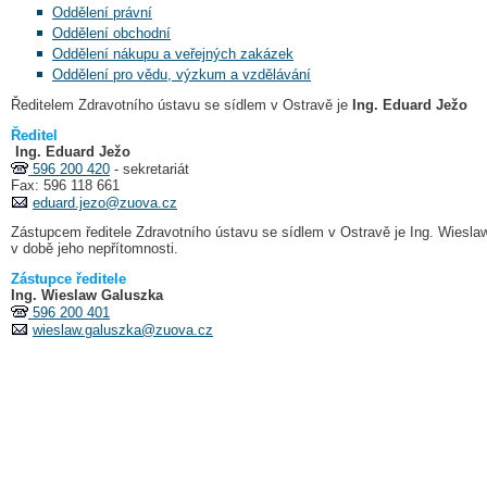
Oddělení právní
Oddělení obchodní
Oddělení nákupu a veřejných zakázek
Oddělení pro vědu, výzkum a vzdělávání
Ředitelem Zdravotního ústavu se sídlem v Ostravě je
Ing. Eduard Ježo
Ředitel
Ing. Eduard Ježo
596 200 420
- sekretariát
Fax: 596 118 661
eduard.jezo@zuova.cz
Zástupcem ředitele Zdravotního ústavu se sídlem v Ostravě je Ing. Wieslaw
v době jeho nepřítomnosti.
Zástupce ředitele
Ing. Wieslaw Galuszka
596 200 401
wieslaw.galuszka@zuova.cz