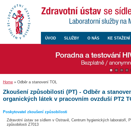
ÚVOD
SLUŽBY
O NÁS
KE STAŽENÍ
Home
» Odběr a stanovení TOL
Zkoušení způsobilosti (PT) - Odběr a stanove
organických látek v pracovním ovzduší PT2 
Poskytovatel zkoušení způsobilosti
Zdravotní ústav se sídlem v Ostravě, Centrum hygienických laboratoří, 
způsobilosti Z7013