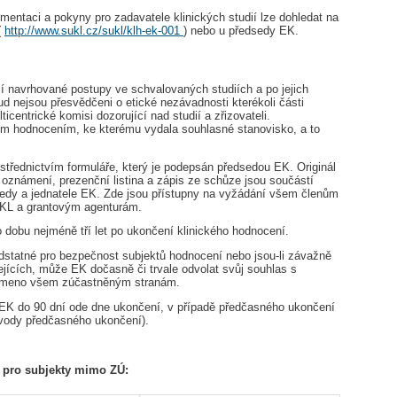
mentaci a pokyny pro zadavatele klinických studií lze dohledat na
(
http://www.sukl.cz/sukl/klh-ek-001
) nebo u předsedy EK.
í navrhované postupy ve schvalovaných studiích a po jejich
d nejsou přesvědčeni o etické nezávadnosti kterékoli části
ticentrické komisi dozorující nad studií a zřizovateli.
ým hodnocením, ke kterému vydala souhlasné stanovisko, a to
třednictvím formuláře, který je podepsán předsedou EK. Originál
 oznámení, prezenční listina a zápis ze schůze jsou součástí
edy a jednatele EK. Zde jsou přístupny na vyžádání všem členům
ÚKL a grantovým agenturám.
dobu nejméně tří let po ukončení klinického hodnocení.
dstatné pro bezpečnost subjektů hodnocení nebo jsou-li závažně
jících, může EK dočasně či trvale odvolat svůj souhlas s
známeno všem zúčastněným stranám.
EK do 90 dní ode dne ukončení, v případě předčasného ukončení
ůvody předčasného ukončení).
i pro subjekty mimo ZÚ: