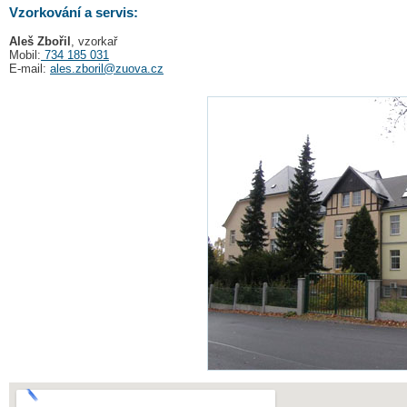
Vzorkování a servis:
Aleš Zbořil
, vzorkař
Mobil:
734 185 031
E-mail:
ales.zboril@zuova.cz