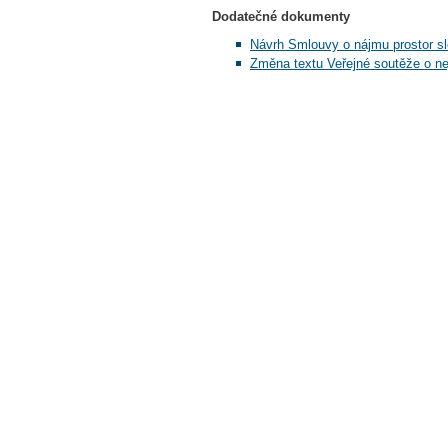
Dodatečné dokumenty
Návrh Smlouvy o nájmu prostor slo
Změna textu Veřejné soutěže o ne