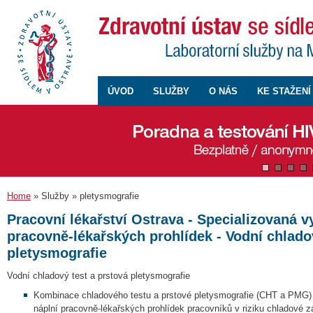
ÚVOD
SLUŽBY
O NÁS
KE STAŽENÍ
Home
» Služby » pletysmografie
Pracovní lékařství Ostrava - Specializovaná v
pracovně-lékařských prohlídek - Vodní chlado
pletysmografie
Vodní chladový test a prstová pletysmografie
Kombinace chladového testu a prstové pletysmografie (CHT a PMG) h
náplní pracovně-lékařských prohlídek pracovníků v riziku chladové z